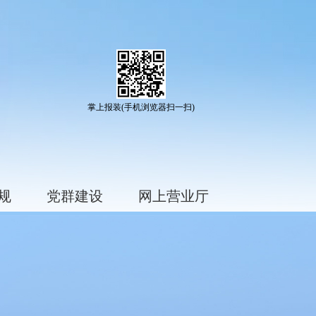
掌上报装(手机浏览器扫一扫)
规
党群建设
网上营业厅